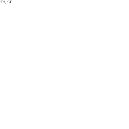
 ao seu destino.
riand, 444 - Reg. Feijó, SP