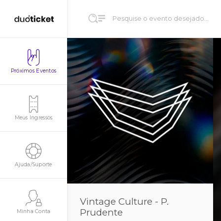
Próximos Eventos
Meus Ingressos
Ajuda/Suporte