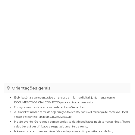
Franca/SP