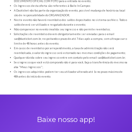
Orientações gerais
É obrigatória a apresentação do ingresso em forma digital, juntamente com o
DOCUMENTO OFICIAL COM FOTO para a entrada no evento;
Os Ingressos desta oferta são referentes à Baile In Campos
A Duoticket não faz parte da organização do evento, possível mudança de horár