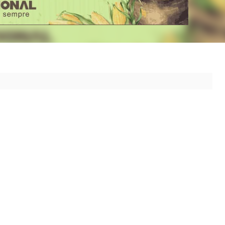
 ao seu destino.
cimento, 2700