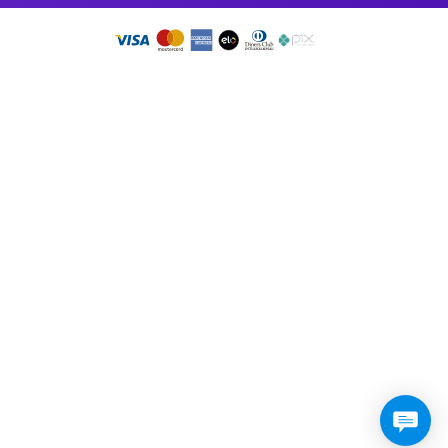
so app!
RMO DE USO
•
PRESSKIT
DOS OS DIREITOS RESERVADOS 2026