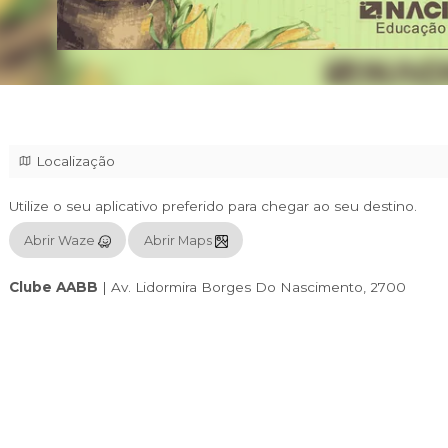
Localização
Utilize o seu aplicativo preferido para chegar
Abrir Waze
Abrir Maps
Clube AABB
|
Av. Lidormira Borges Do Nas