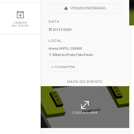
Vintage Culture - Ribei
Preto
Minha Conta
VENDAS ENCERRADAS
DATA
Cadastre
seu Evento
29/11/2025
LOCAL
Arena VNTG / 20H00
Ribeirão Preto | São Paulo
Compartilhar
MAPA DO EVENTO