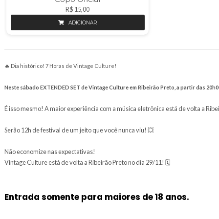
Copo Oficial
R$ 15,00
ADICIONAR
🔥 Dia histórico! 7 Horas de Vintage Culture!
Neste sábado EXTENDED SET de Vintage Culture em Ribeirão
É isso mesmo! A maior experiência com a música eletrô