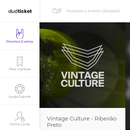
Próximos Eventos
Meus Ingressos
Ajuda/Suporte