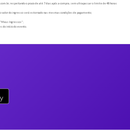
, juntamente com o DOCUMENTO OFICIAL COM FOTO para a entrada no evento;
Ribeirão Preto
 mudança de horário ou local são de responsabilidade do ORGANIZADOR;