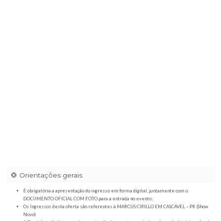
LIKE BAR
|
Av. Brasil, 5161 - Centro, Cascavel - PR,