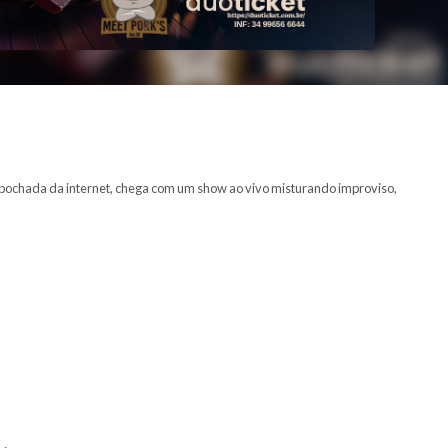
ucas e da sanfona mais debochada da internet, chega com um show ao