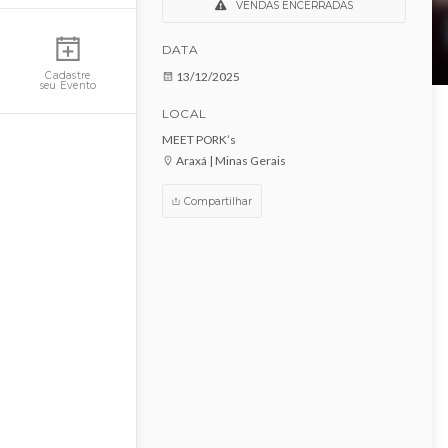
SANTO FOLE - ARAXÁ
Minha Conta
VENDAS ENCERRADAS
DATA
13/12/2025
Cadastre
seu Evento
LOCAL
MEET PORK’s
Araxá | Minas Gerais
Compartilhar