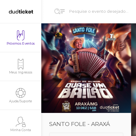
Próximos Eventos
Meus Ingressos
Ajuda/Suporte