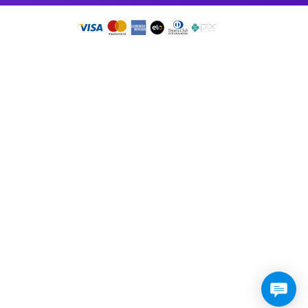
so app!
RMO DE USO
•
PRESSKIT
DOS OS DIREITOS RESERVADOS 2026