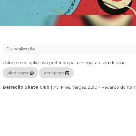
Localização
Utilize o seu aplicativo preferido para chegar
Abrir Waze
Abrir Maps
Barracão Skate Club
|
Av. Pres. Vargas, 22