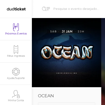
Próximos Eventos
Meus Ingressos
Ajuda/Suporte