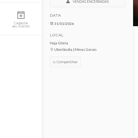
OCEAN
Minha Conta
VENDAS ENCERRADAS
DATA
31/01/2026
Cadastre
seu Evento
LOCAL
Haja Glória
Uberlândia | Minas Gerais
Compartilhar