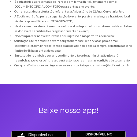
Orientações gerais
É obrigatória a apresentação do ingresso em forma digital, juntamente com o
DOCUMENTO OFICIAL COM FOTO para a entrada no evento;
Os Ingressos desta oferta são referentes à Aniversário de 12 Anos Cervejari
A Duoticket não faz parte da organização do evento, possível mudança de horár
são de responsabilidade do ORGANIZADOR;
Neste evento não haverá reembolso dos saldos depositados no sistema cashl
saldo deverá ser utilizado e resgatado durante o evento;
Não comparecer no evento invalida seu ingresso e não permite reembolso;
Solicitações de reembolso devem obrigatoriamente ser enviadas para o ema
sac@duoticket.com.br
, respeitando o prazo de até 7 dias após a compra, sem u
limite de 48 horas antes do evento;