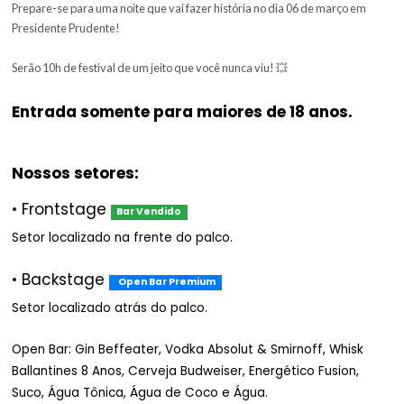
- Vintage Culture
- Departamento
- Brisotti
- Doozie
- BBM
Prepare-se para uma noite que vai fazer história no dia 06 de mar
Presidente Prudente!
Serão 10h de festival de um jeito que você nunca viu! 💥
Entrada somente para maiores de 18 ano
Nossos setores:
• Frontstage
Bar Vendido