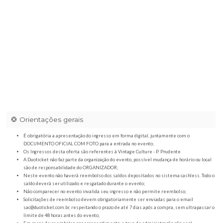
Red Eventos / 22h00
|
Rod. Assis Chateaubriand, 444 - Reg. Feijó,