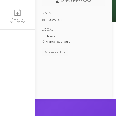
DBX House
Minha Conta
VENDAS ENCERRADAS
DATA
06/02/2026
Cadastre
seu Evento
LOCAL
Em breve
Franca | São Paulo
Compartilhar