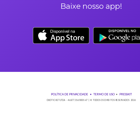
Qualquer dúvida sobre seu ingresso entre em contato pelo em
Baixe nos