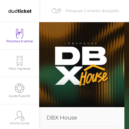
Próximos Eventos
Meus Ingressos
Ajuda/Suporte