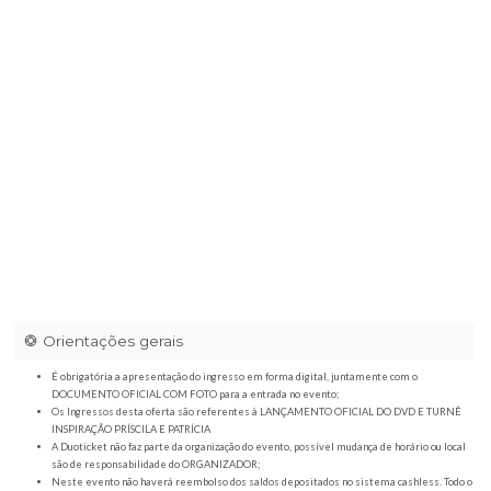
Espaço Cedro
|
Av. Pres. Vargas, 3630 - Jardim Eden, Franca - SP