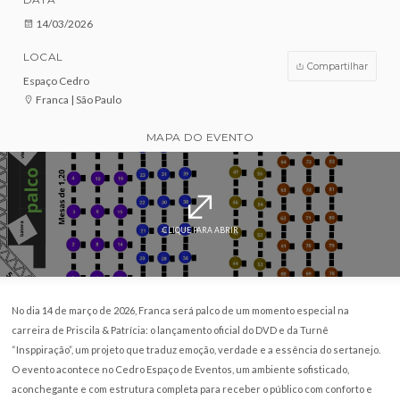
VENDAS ENCERRADAS
DATA
14/03/2026
LOCAL
Compar
Espaço Cedro
Franca | São Paulo
MAPA DO EVENTO
CLIQUE PARA ABRIR