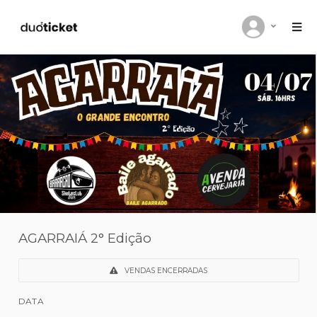
AGARRAIÁ 2° Edição