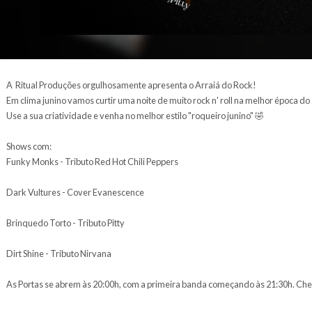
A Ritual Produções orgulhosamente apresenta o Arrai
Em clima junino vamos curtir uma noite de muito rock n'
Use a sua criatividade e venha no melhor estilo "roquei
Shows com:
Funky Monks - Tributo Red Hot Chili Peppers
Dark Vultures - Cover Evanescence