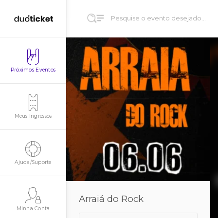
Próximos Eventos
Meus Ingressos
Ajuda/Suporte