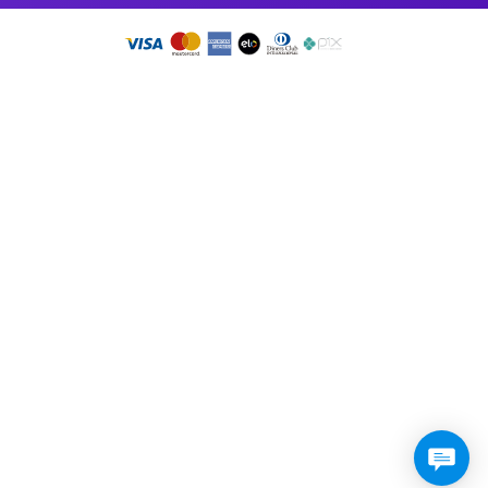
so app!
RMO DE USO
•
PRESSKIT
DOS OS DIREITOS RESERVADOS 2026