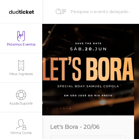
Próximos Eventos
Meus Ingressos
Ajuda/Suporte