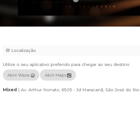
Localização
Utilize o seu aplicativo preferido para chegar
Abrir Waze
Abrir Maps
Mixed
|
Av. Arthur Nonato, 6505 - Jd Marac