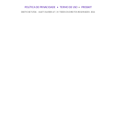
Baixe nosso app!
© 2026 Duoticket