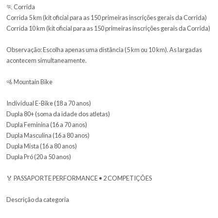
Descrição da categoria
Inclui automaticamente o Passaporte Festival para os dois dias +
participação em 1 competição esportiva.
> Modalidades
🐕 Canicross
Corrida com Cachorro 3 km
🏃 Corrida
Corrida 5 km (kit oficial para as 150 primeiras inscrições gerais da
Corrida 10 km (kit oficial para as 150 primeiras inscrições gerais d
Observação: Escolha apenas uma distância (5 km ou 10 km). As la
acontecem simultaneamente.
🚵 Mountain Bike