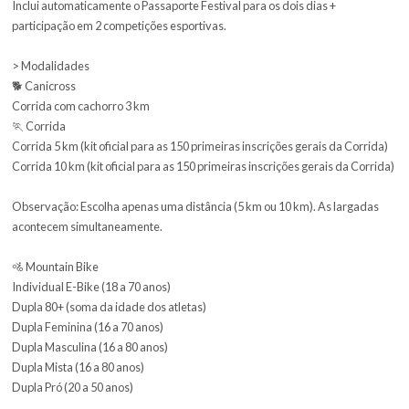
Individual E-Bike (18 a 70 anos)
Dupla 80+ (soma da idade dos atletas)
Dupla Feminina (16 a 70 anos)
Dupla Masculina (16 a 80 anos)
Dupla Mista (16 a 80 anos)
Dupla Pró (20 a 50 anos)
🏅 PASSAPORTE PERFORMANCE • 2 COMPETIÇÕES
Descrição da categoria
Inclui automaticamente o Passaporte Festival para os dois dias +
participação em 2 competições esportivas.
> Modalidades
🐕 Canicross