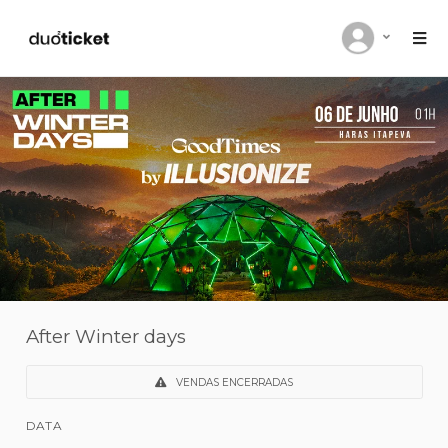
After Winter days