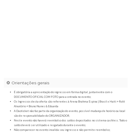
Espina Espetos
|
Av. Tristão de Almeida, 4300 – Franca/SP