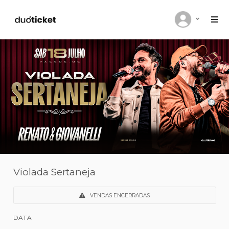
Violada Sertaneja