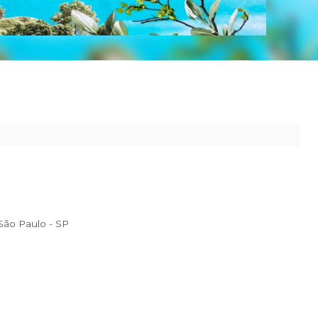
 ao seu destino.