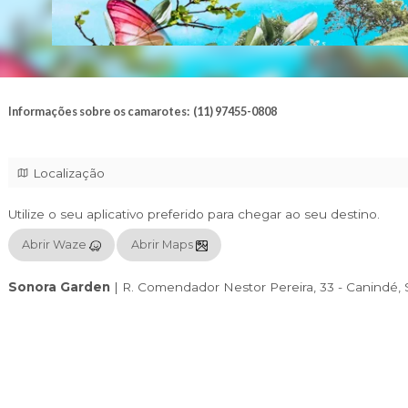
Informações sobre os camarotes: (11) 97455-0808
Localização
Utilize o seu aplicativo preferido para chegar
Abrir Waze
Abrir Maps