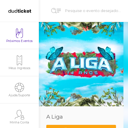
Próximos Eventos
Meus Ingressos
Ajuda/Suporte