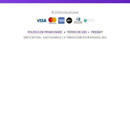
Baixe nosso app!
© 2026 Duoticket