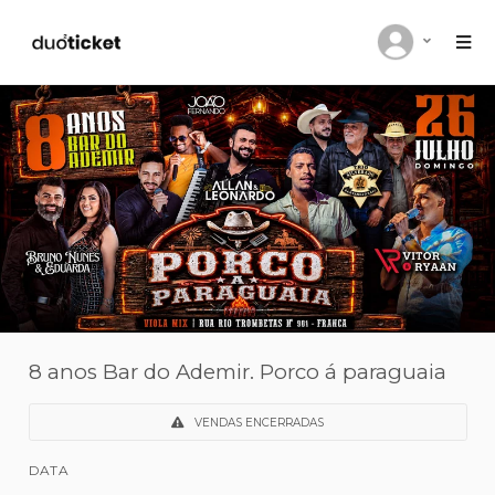
8 anos Bar do Ademir. Porco á paragu