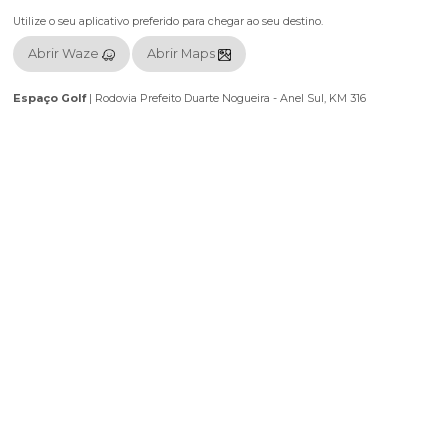
Localização
Utilize o seu aplicativo preferido para chegar ao seu destino.
Abrir Waze
Abrir Maps
Espaço Golf
|
Rodovia Prefeito Duarte Nogueira - Anel Sul, KM 316