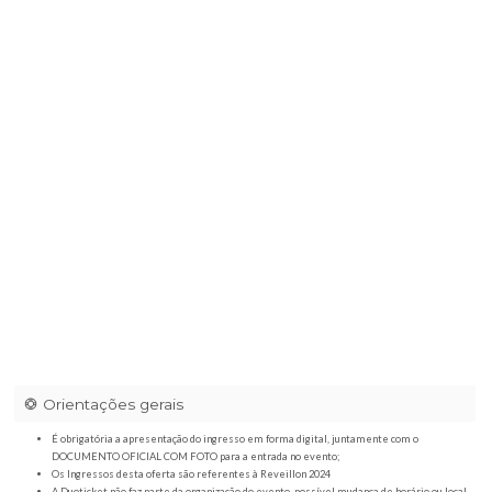
Tulum Gastrobar Franca
|
Avenida Champagnat, 2102 Jardim Venez
Centro, Franca - SP,