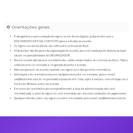
Orientações gerais
É obrigatória a apresentação do ingresso em forma digital, juntamente com o
DOCUMENTO OFICIAL COM FOTO para a entrada no evento;
Os Ingressos desta oferta são referentes à Arraia do Rock
A Duoticket não faz parte da organização do evento, possível mudança de horár