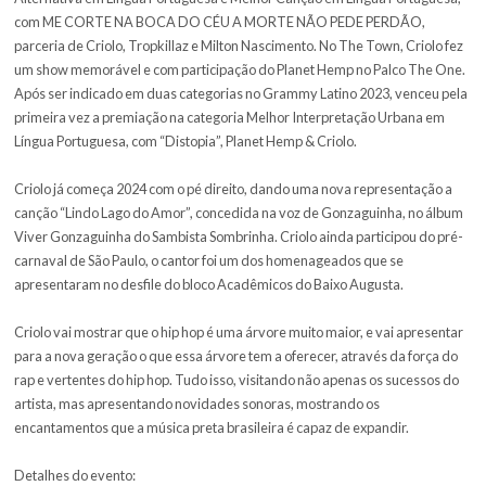
culturais e educacionais através de seu canal de streaming, a “Crio
onde disponibiliza programação exclusiva, debates e muito mais n
plataforma Twitch. Sobre Viver chegou em maio de 2022 e propôs 
entre o universo do rap e tantas outros ecossistemas da música no 
no mundo. Com participação de Mayra Andrade, Milton Nasciment
Jaques Morelenbaum, MC Hariel, Liniker e a poeta Maria Vilani, m
Criolo. O rap é o princípio de tudo e é ele quem dá a caneta nas de
do álbum, mas o som e a musicalidade se desdobram em múltiplas
referências, seguindo a vocação dos trabalhos que colocaram Crio
centro do mapa da música brasileira produzida neste século. A tur
homônima estreou em São Paulo no mesmo mês.
Depois de um show histórico no Rock in Rio, o álbum Sobre Viver fo
indicado na categoria “Melhor Álbum” no Prêmio Multishow e duas
indicações ao Grammy Latino: Melhor Álbum de Rock ou de Músic
Alternativa em Língua Portuguesa e Melhor Canção em Língua Por
com ME CORTE NA BOCA DO CÉU A MORTE NÃO PEDE PERDÃ
parceria de Criolo, Tropkillaz e Milton Nascimento. No The Town, C