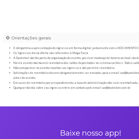
Orientações gerais
É obrigatória a apresentação do ingresso em forma digital
Os Ingressos desta oferta são referentes à Mega Farra