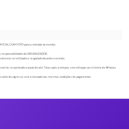
, juntamente com o DOCUMENTO OFICIAL COM FOTO para a entrada no evento;