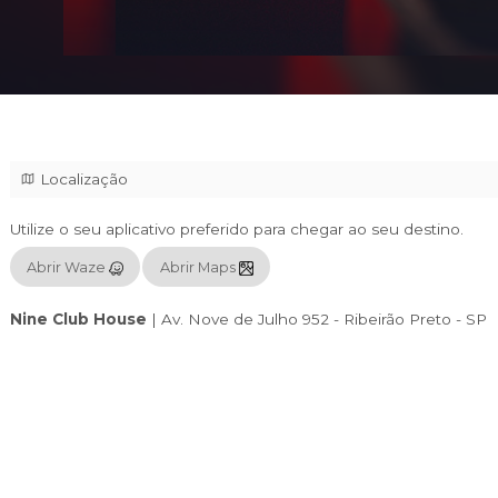
Localização
Utilize o seu aplicativo preferido para chegar
Abrir Waze
Abrir Maps
Nine Club House
|
Av. Nove de Julho 952 - 