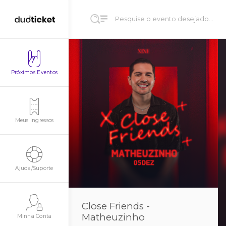
Próximos Eventos
Meus Ingressos
Ajuda/Suporte