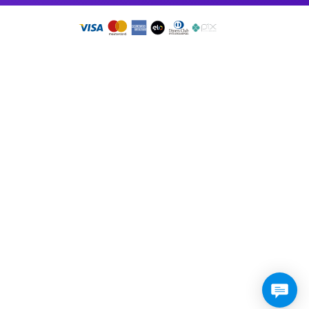
so app!
RMO DE USO
•
PRESSKIT
DOS OS DIREITOS RESERVADOS 2026