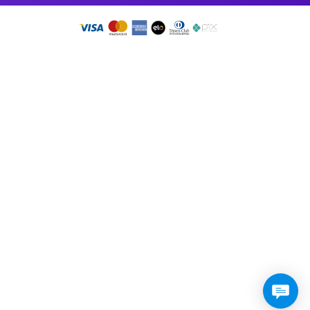
so app!
RMO DE USO
•
PRESSKIT
DOS OS DIREITOS RESERVADOS 2026