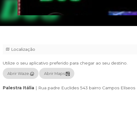
Localização
Utilize o seu aplicativo preferido para chegar
Abrir Waze
Abrir Maps
Palestra Itália
|
Rua padre Euclides 543 bai