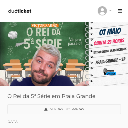
O Rei da 5ª Série em Praia Grande