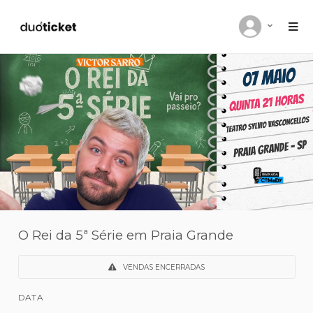
O Rei da 5ª Série em Praia Grande