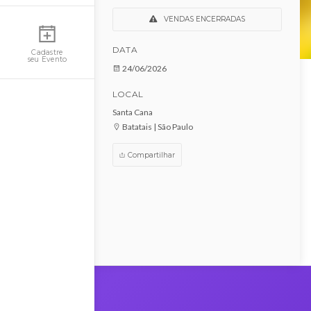
Copa no Santa Cana -
Pacote Jogos
Minha Conta
VENDAS ENCERRADAS
DATA
Cadastre
seu Evento
24/06/2026
LOCAL
Santa Cana
Batatais | São Paulo
Compartilhar