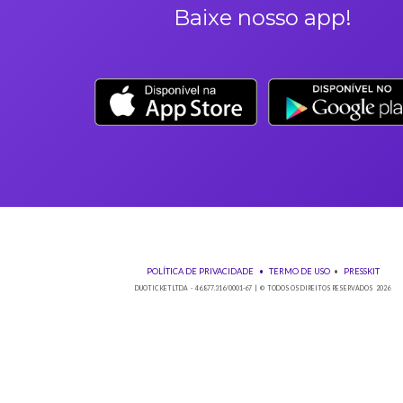
Qualquer dúvida sobre seu ingresso entre em contato pelo em
Baixe nos