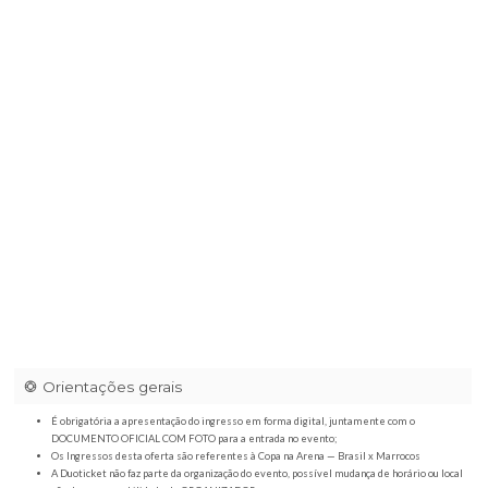
Arena Nativa
|
Rua Juventino Lemos, 800 - Pratápolis/MG