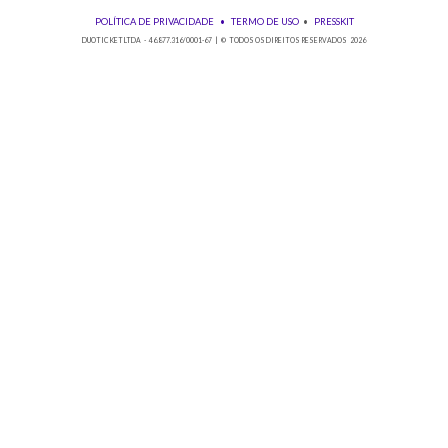
Baixe nosso app!
© 2026 Duoticket