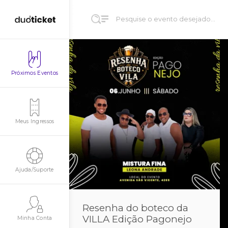
Próximos Eventos
Meus Ingressos
Ajuda/Suporte