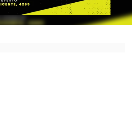
 ao seu destino.