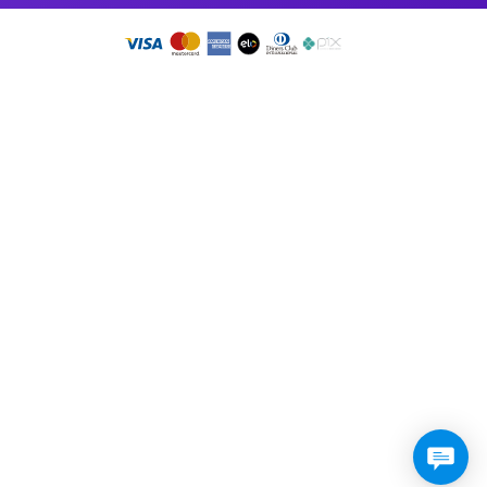
so app!
RMO DE USO
•
PRESSKIT
DOS OS DIREITOS RESERVADOS 2026