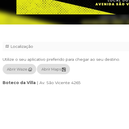
Localização
Utilize o seu aplicativo preferido para chegar
Abrir Waze
Abrir Maps
Boteco da Villa
|
Av. São Vicente 4265