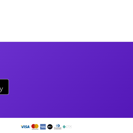
o app!