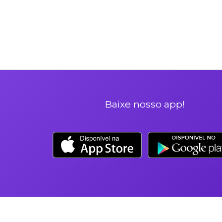
Baixe noss