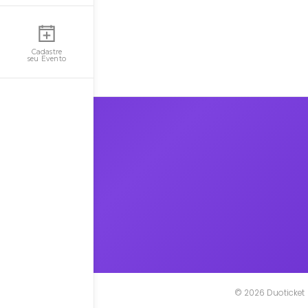
Minha Conta
Cadastre
seu Evento